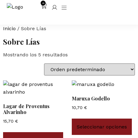
0
Inicio
/ Sobre Lías
Sobre Lías
Mostrando los 5 resultados
Maruxa Godello
Lagar de Proventus
10,70
€
Alvarinho
15,70
€
Seleccionar opciones