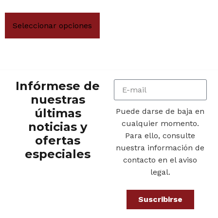
Seleccionar opciones
Infórmese de
nuestras
últimas
Puede darse de baja en
cualquier momento.
noticias y
Para ello, consulte
ofertas
nuestra información de
especiales
contacto en el aviso
legal.
Suscribirse