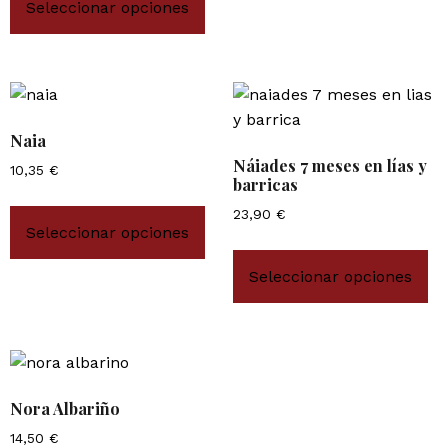
Seleccionar opciones
Naia
Náiades 7 meses en lías y
10,35
€
barricas
23,90
€
Seleccionar opciones
Seleccionar opciones
Nora Albariño
14,50
€