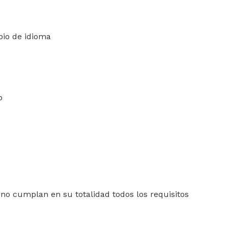
bio de idioma
o
o cumplan en su totalidad todos los requisitos