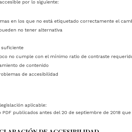
accesible por lo siguiente:
iomas en los que no está etiquetado correctamente el cam
pueden no tener alternativa
 suficiente
oco no cumple con el mínimo ratio de contraste requerid
amiento de contenido
oblemas de accesibilidad
egislación aplicable:
PDF publicados antes del 20 de septiembre de 2018 que n
CLARACIÓN DE ACCESIBILIDAD