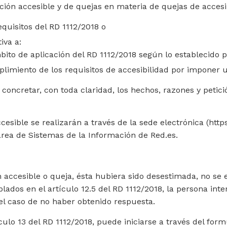
ación accesible y de quejas en materia de quejas de acces
equisitos del RD 1112/2018 o
iva a:
ito de aplicación del RD 1112/2018 según lo establecido po
limiento de los requisitos de accesibilidad por imponer 
e concretar, con toda claridad, los hechos, razones y peti
esible se realizarán a través de la sede electrónica (http
 área de Sistemas de la Información de Red.es.
n accesible o queja, ésta hubiera sido desestimada, no se 
ados en el artículo 12.5 del RD 1112/2018, la persona int
el caso de no haber obtenido respuesta.
ulo 13 del RD 1112/2018, puede iniciarse a través del form