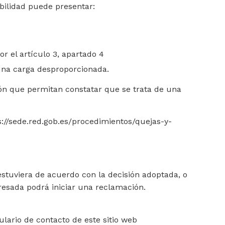
ibilidad puede presentar:
r el artículo 3, apartado 4
una carga desproporcionada.
ción que permitan constatar que se trata de una
s://sede.red.gob.es/procedimientos/quejas-y-
estuviera de acuerdo con la decisión adoptada, o
eresada podrá iniciar una reclamación.
ulario de contacto de este sitio web