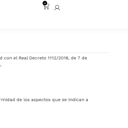
0
on el Real Decreto 1112/2018, de 7 de
.
ormidad de los aspectos que se indican a