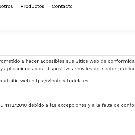
sotros
Productos
Contacto
ido a hacer accesibles sus Sitios web de conformidad c
y aplicaciones para dispositivos móviles del sector público
 al sitio web https://vinotecatudela.es.
D 1112/2018 debido a las excepciones y a la falta de conf