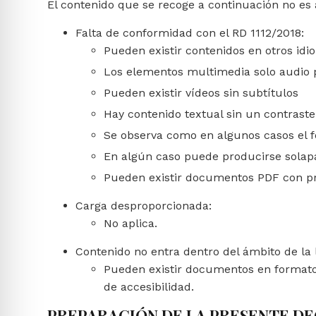
El contenido que se recoge a continuación no es 
Falta de conformidad con el RD 1112/2018:
Pueden existir contenidos en otros id
Los elementos multimedia solo audio 
Pueden existir vídeos sin subtítulos
Hay contenido textual sin un contraste
Se observa como en algunos casos el f
En algún caso puede producirse solap
Pueden existir documentos PDF con pr
Carga desproporcionada:
No aplica.
Contenido no entra dentro del ámbito de la l
Pueden existir documentos en formato 
de accesibilidad.
PREPARACIÓN DE LA PRESENTE DE