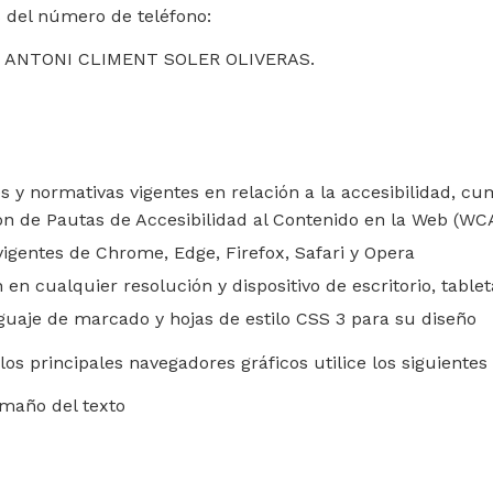
s del número de teléfono:
por ANTONI CLIMENT SOLER OLIVERAS.
 y normativas vigentes en relación a la accesibilidad, cu
ión de Pautas de Accesibilidad al Contenido en la Web (WCA
vigentes de Chrome, Edge, Firefox, Safari y Opera
 en cualquier resolución y dispositivo de escritorio, table
uaje de marcado y hojas de estilo CSS 3 para su diseño
los principales navegadores gráficos utilice los siguiente
Tamaño del texto