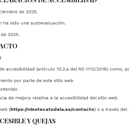
iciembre de 2025.
n ha sido una autoevaluación.
 de 2025.
TACTO
d
e accesibilidad (artículo 10.2.a del RD 1112/2018) como, p
iento por parte de este sitio web
ontenido
a de mejora relativa a la accesibilidad del sitio web
web (
https://vinotecatudela.es/contacto
) o a través de
CESIBLE Y QUEJAS