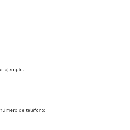
or ejemplo:
l número de teléfono: