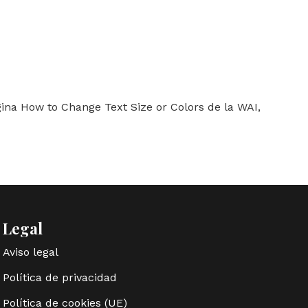
ágina How to Change Text Size or Colors de la WAI,
Legal
Aviso legal
Política de privacidad
Política de cookies (UE)