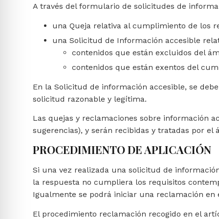
A través del formulario de solicitudes de inform
una Queja relativa al cumplimiento de los r
una Solicitud de Información accesible relat
contenidos que están excluidos del ámb
contenidos que están exentos del cump
En la Solicitud de información accesible, se deb
solicitud razonable y legítima.
Las quejas y reclamaciones sobre información acc
sugerencias), y serán recibidas y tratadas por el
PROCEDIMIENTO DE APLICACIÓN
Si una vez realizada una solicitud de informació
la respuesta no cumpliera los requisitos contempl
Igualmente se podrá iniciar una reclamación en 
El procedimiento reclamación recogido en el artíc