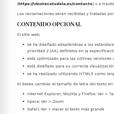
(
https://vinotecatudela.es/contacto
) o a travé
Las reclamaciones serán recibidas y tratadas 
CONTENIDO OPCIONAL
El sitio web:
se ha diseñado adaptándose a los estándares
prioridad 2 (AA) definidos en la especificac
está optimizado para las últimas versiones 
está diseñado para su correcta visualización
se ha realizado utilizando HTML5 como leng
Si desea cambiar el tamaño de letra del texto en 
Internet Explorer, Mozilla y Firefox: Ver > 
Opera: Ver > Zoom
Safari: Ver > Hacer el texto más grande