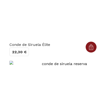
Conde de Siruela Élite
22,30
€