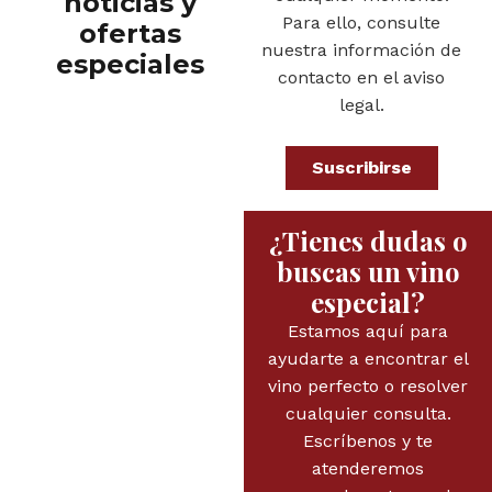
noticias y
Para ello, consulte
ofertas
nuestra información de
especiales
contacto en el aviso
legal.
Suscribirse
¿Tienes dudas o
buscas un vino
especial?
Estamos aquí para
ayudarte a encontrar el
vino perfecto o resolver
cualquier consulta.
Escríbenos y te
atenderemos