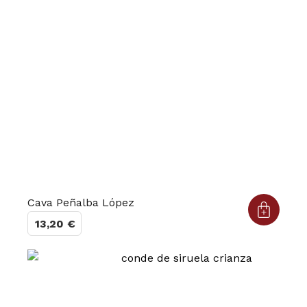
Cava Peñalba López
13,20
€