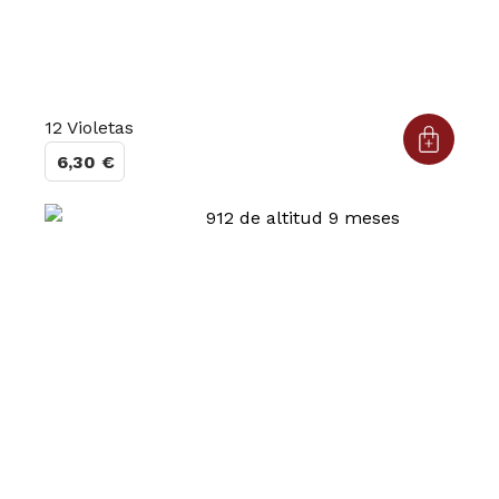
12 Violetas
6,30
€