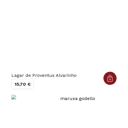
Lagar de Proventus Alvarinho
15,70
€