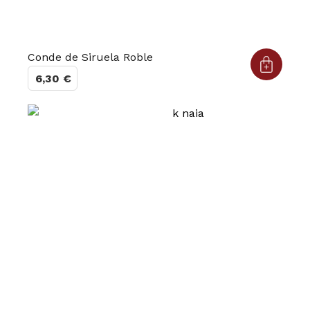
Conde de Siruela Roble
6,30
€