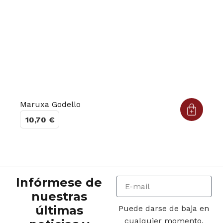
Maruxa Godello
10,70
€
Infórmese de
nuestras
últimas
Puede darse de baja en
cualquier momento.