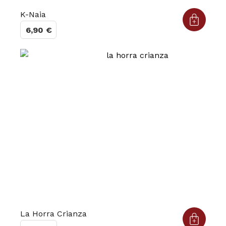
K-Naia
6,90
€
La Horra Crianza