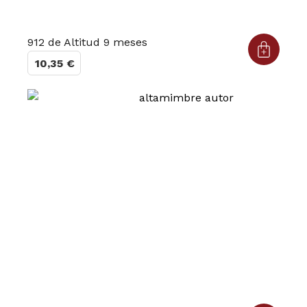
912 de Altitud 9 meses
10,35
€