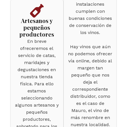
instalaciones
cumplen con
buenas condiciones
Artesanos y
de conservación de
pequeños
los vinos.
productores
En breve
Hay vinos que aún
ofreceremos el
no podemos ofrecer
servicio de catas,
vía online, debido al
maridajes y
margen tan
degustaciones en
pequeño que nos
nuestra tienda
deja el
física. Para ello
correspondiente
estamos
distribuidor, como
seleccionando
es el caso de
algunos artesanos y
Mauro, el vino de
pequeños
más renombre en
productores,
nuestra localidad.
sobretodo para los