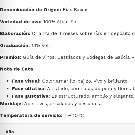
Denominación de Origen:
Rías Baixas
Variedad de uva:
100% Albariño
Elaboración:
Crianza de 4 meses sobre lías en depósito d
Graduación:
13% Vol.
Premios:
Guía de Vinos, Destilados y Bodegas de Galicia –
Nota de Cata
Fase visual:
Color amarillo-pajizo, vivo y brillante.
Fase olfativa:
Afrutado, con notas de pera y flores b
Fase gustativa:
Es estructurado, amplio y elegante.
Maridaje:
Aperitivos, ensaladas y pescados.
Temperatura de servicio:
7 – 10 °C
Año