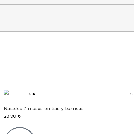
Náiades 7 meses en lías y barricas
23,90
€