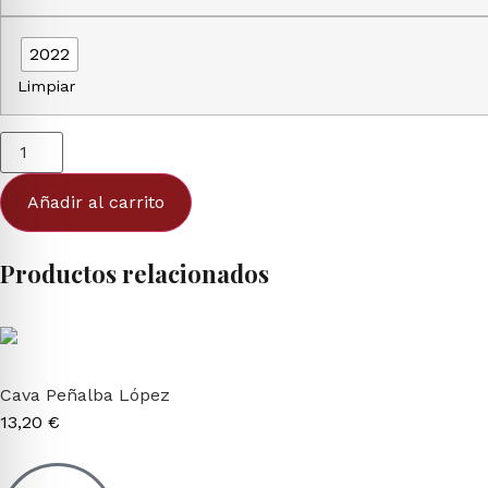
2022
Limpiar
Añadir al carrito
Productos relacionados
Cava Peñalba López
13,20
€