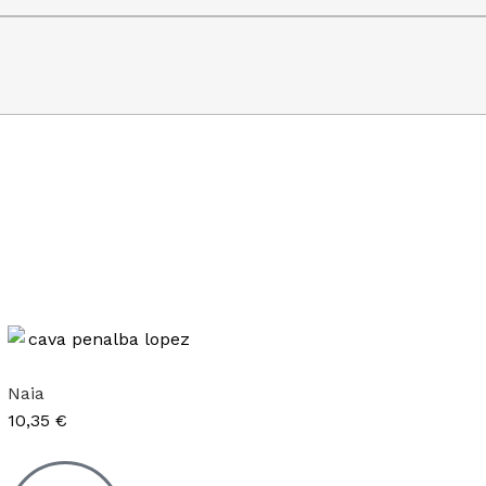
Naia
10,35
€