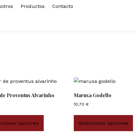
sotros
Productos
Contacto
de Proventus Alvarinho
Maruxa Godello
10,70
€
ccionar opciones
Seleccionar opciones