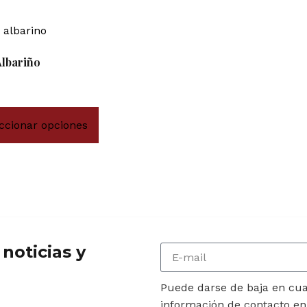
lbariño
ccionar opciones
noticias y
Puede darse de baja en cua
información de contacto en e