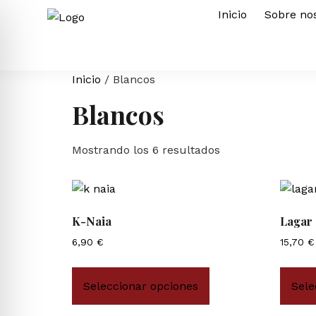
Inicio
Sobre no
Inicio
/ Blancos
Blancos
Mostrando los 6 resultados
K-Naia
Lagar 
6,90
€
15,70
€
Seleccionar opciones
Sele