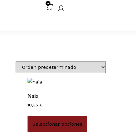
0
Naia
10,35
€
Seleccionar opciones