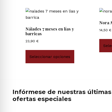
Nora A
Náiades 7 meses en lías y
14,50
€
barricas
23,90
€
Sele
Seleccionar opciones
Infórmese de nuestras últimas 
ofertas especiales