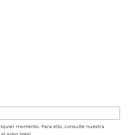
lquier momento. Para ello, consulte nuestra
l aviso legal.