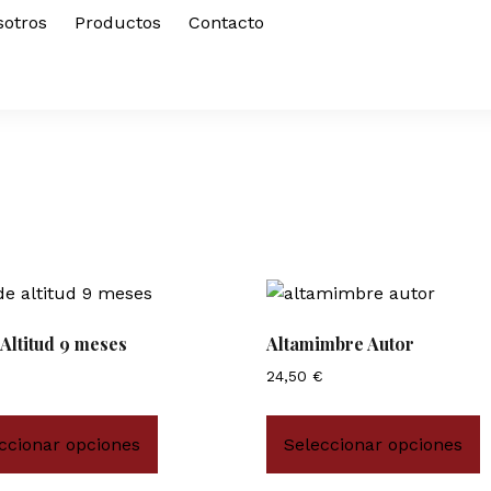
sotros
Productos
Contacto
 Altitud 9 meses
Altamimbre Autor
24,50
€
ccionar opciones
Seleccionar opciones