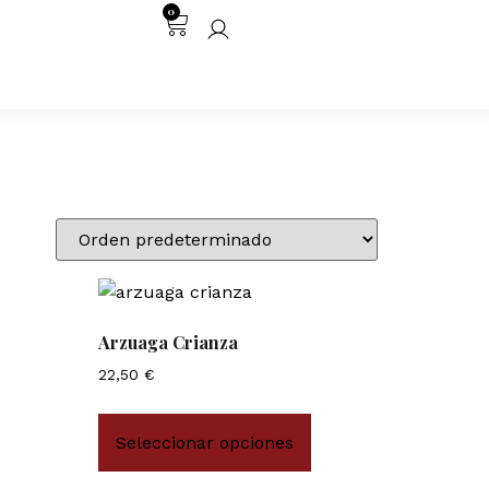
0
Arzuaga Crianza
22,50
€
Seleccionar opciones