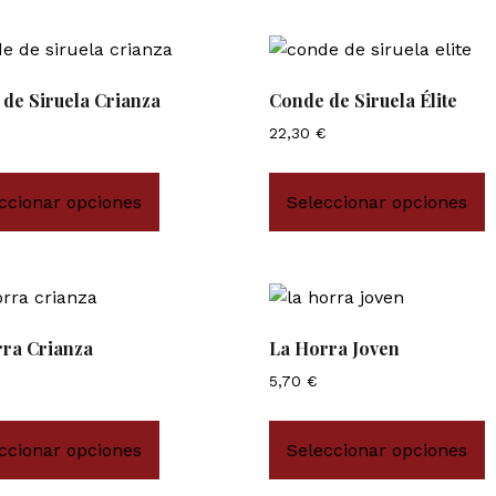
de Siruela Crianza
Conde de Siruela Élite
22,30
€
ccionar opciones
Seleccionar opciones
ra Crianza
La Horra Joven
5,70
€
ccionar opciones
Seleccionar opciones