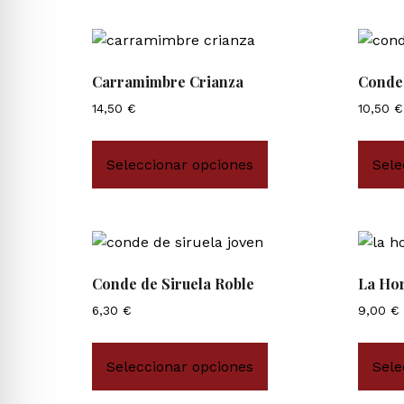
Carramimbre Crianza
Conde 
14,50
€
10,50
€
Seleccionar opciones
Sele
Conde de Siruela Roble
La Hor
6,30
€
9,00
€
Seleccionar opciones
Sele