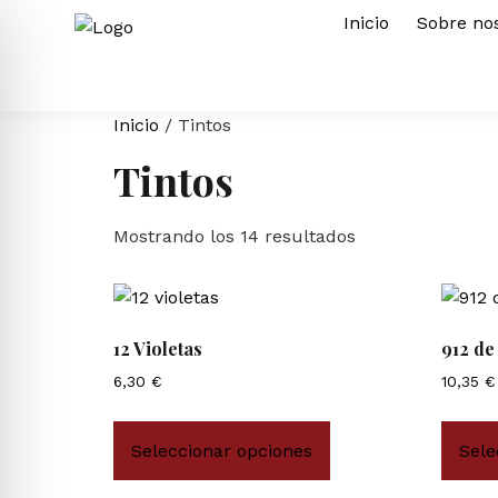
Inicio
Sobre no
Inicio
/ Tintos
Tintos
Mostrando los 14 resultados
12 Violetas
912 de
6,30
€
10,35
€
Seleccionar opciones
Sele