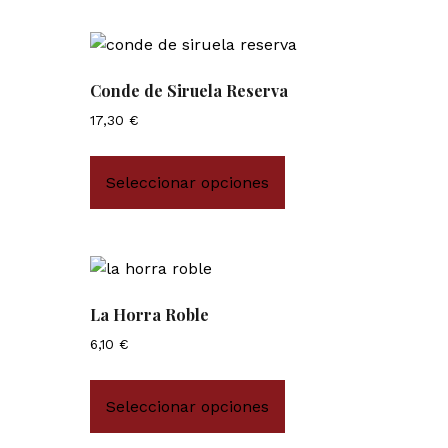
Conde de Siruela Reserva
17,30
€
Seleccionar opciones
La Horra Roble
6,10
€
Seleccionar opciones