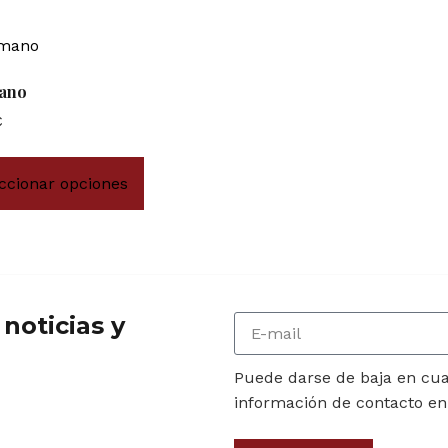
ano
€
ccionar opciones
noticias y
Puede darse de baja en cua
información de contacto en e