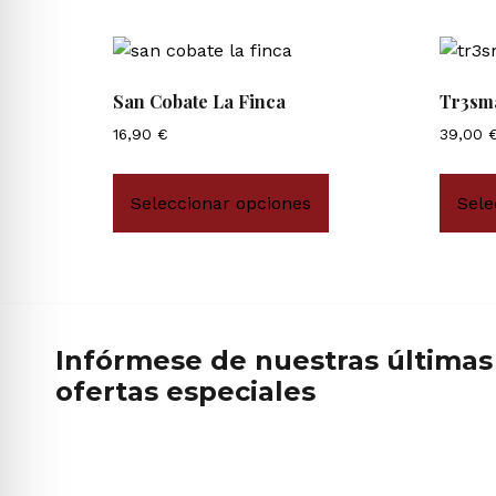
San Cobate La Finca
Tr3sm
16,90
€
39,00
Seleccionar opciones
Sele
Infórmese de nuestras últimas 
ofertas especiales